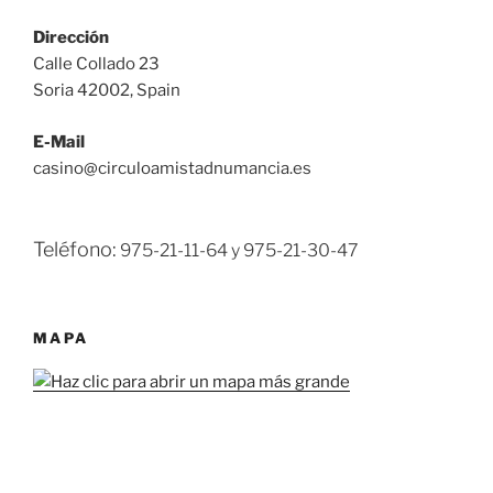
Dirección
Calle Collado 23
Soria 42002, Spain
E-Mail
casino@circuloamistadnumancia.es
Teléfono:
975-21-11-64 y
975-21-30-47
MAPA