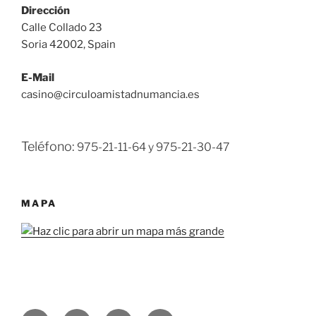
Dirección
Calle Collado 23
Soria 42002, Spain
E-Mail
casino@circuloamistadnumancia.es
Teléfono:
975-21-11-64 y
975-21-30-47
MAPA