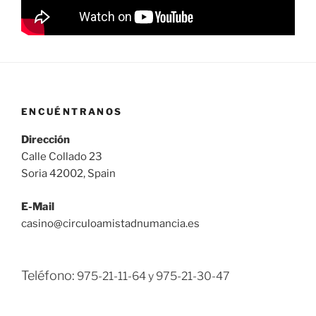
ENCUÉNTRANOS
Dirección
Calle Collado 23
Soria 42002, Spain
E-Mail
casino@circuloamistadnumancia.es
Teléfono:
975-21-11-64 y
975-21-30-47