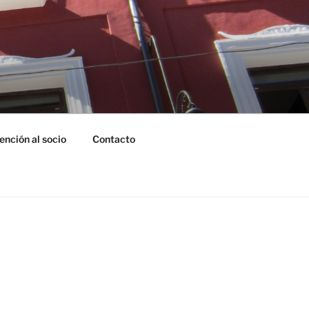
ención al socio
Contacto