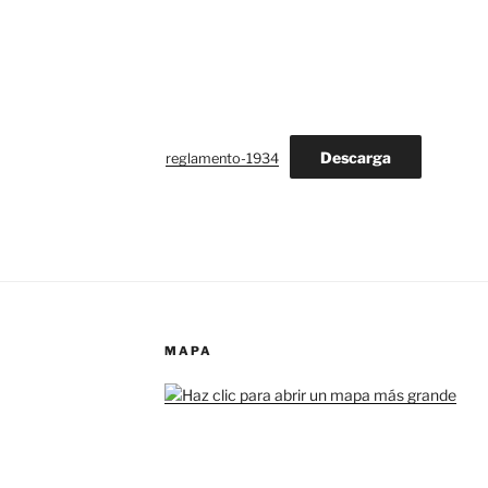
Descarga
reglamento-1934
MAPA